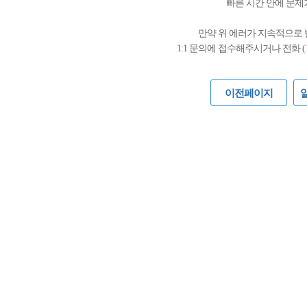
빠른 시간 안에 문제
만약 위 에러가 지속적으로
1:1 문의에 접수해주시거나 전화 (
이전페이지