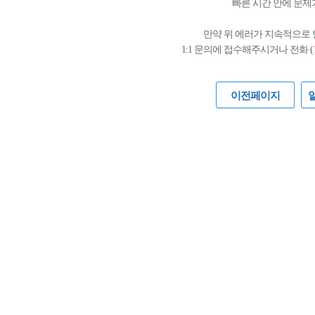
빠른 시간 안에 문제
만약 위 에러가 지속적으로
1:1 문의에 접수해주시거나 전화 (
이전페이지