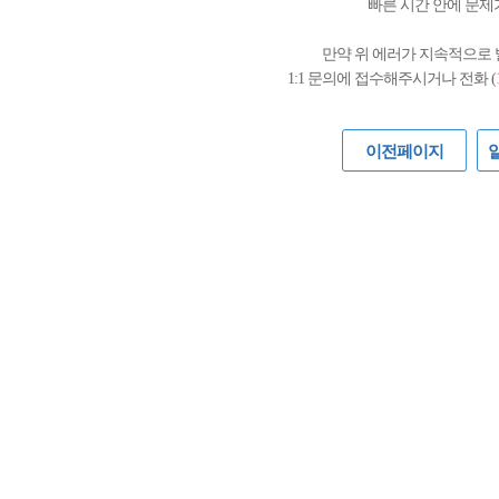
빠른 시간 안에 문제
만약 위 에러가 지속적으로
1:1 문의에 접수해주시거나 전화 (
이전페이지