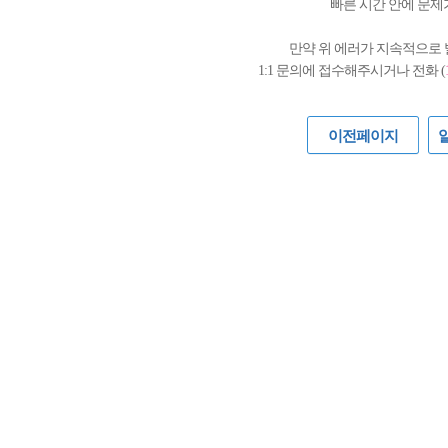
빠른 시간 안에 문제
만약 위 에러가 지속적으로
1:1 문의에 접수해주시거나 전화 (
이전페이지