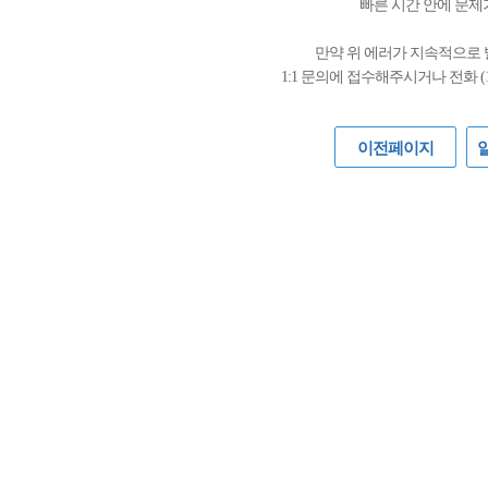
빠른 시간 안에 문제
만약 위 에러가 지속적으로
1:1 문의에 접수해주시거나 전화 (
이전페이지