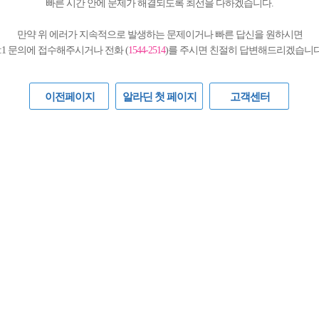
빠른 시간 안에 문제가 해결되도록 최선을 다하겠습니다.
만약 위 에러가 지속적으로 발생하는 문제이거나 빠른 답신을 원하시면
1:1 문의에 접수해주시거나 전화 (
1544-2514
)를 주시면 친절히 답변해드리겠습니다
이전페이지
알라딘 첫 페이지
고객센터