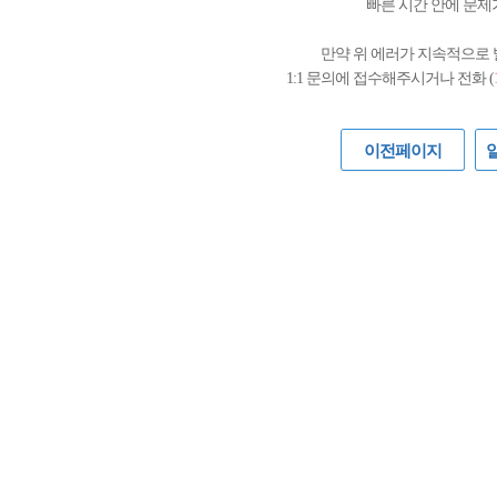
빠른 시간 안에 문제
만약 위 에러가 지속적으로
1:1 문의에 접수해주시거나 전화 (
이전페이지