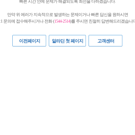
빠른 시간 안에 문제가 해결되도록 최선을 다하겠습니다.
만약 위 에러가 지속적으로 발생하는 문제이거나 빠른 답신을 원하시면
1:1 문의에 접수해주시거나 전화 (
1544-2514
)를 주시면 친절히 답변해드리겠습니다
이전페이지
알라딘 첫 페이지
고객센터