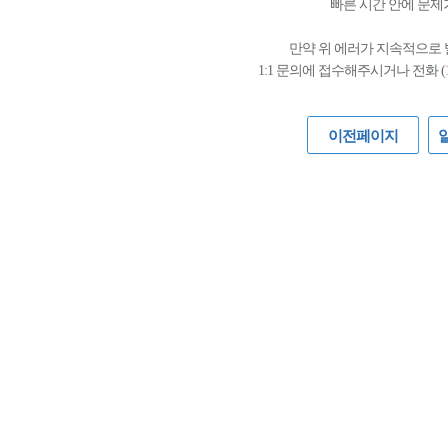
빠른 시간 안에 문제
만약 위 에러가 지속적으로
1:1 문의에 접수해주시거나 전화 (
이전페이지