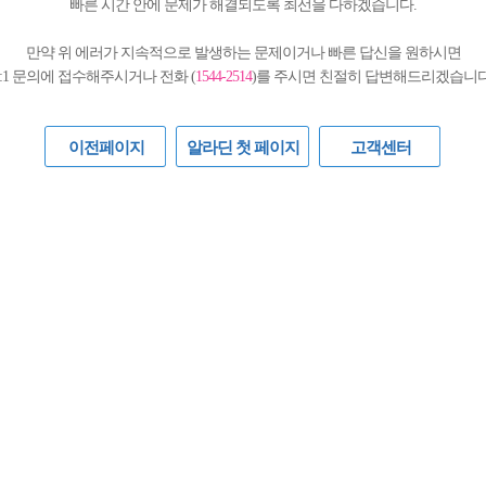
빠른 시간 안에 문제가 해결되도록 최선을 다하겠습니다.
만약 위 에러가 지속적으로 발생하는 문제이거나 빠른 답신을 원하시면
1:1 문의에 접수해주시거나 전화 (
1544-2514
)를 주시면 친절히 답변해드리겠습니다
이전페이지
알라딘 첫 페이지
고객센터