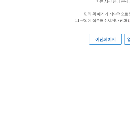
빠른 시간 안에 문제
만약 위 에러가 지속적으로
1:1 문의에 접수해주시거나 전화 (
이전페이지