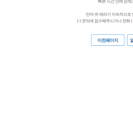
빠른 시간 안에 문제
만약 위 에러가 지속적으로
1:1 문의에 접수해주시거나 전화 (
이전페이지