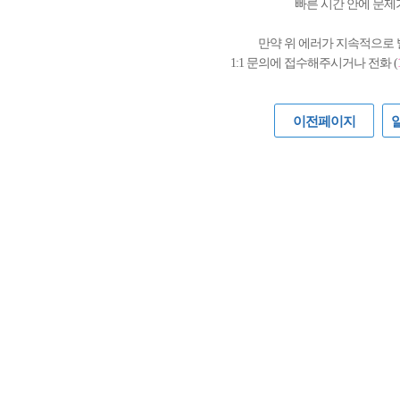
빠른 시간 안에 문제
만약 위 에러가 지속적으로
1:1 문의에 접수해주시거나 전화 (
이전페이지