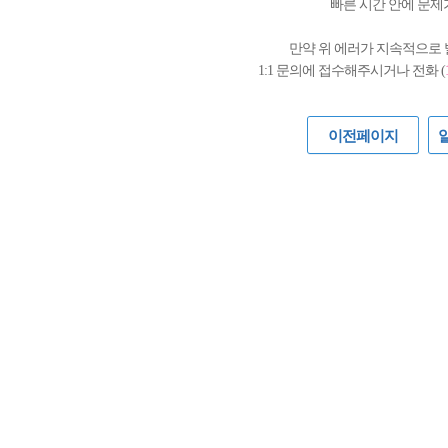
빠른 시간 안에 문제
만약 위 에러가 지속적으로
1:1 문의에 접수해주시거나 전화 (
이전페이지