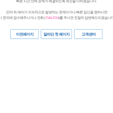
빠른 시간 안에 문제가 해결되도록 최선을 다하겠습니다.
만약 위 에러가 지속적으로 발생하는 문제이거나 빠른 답신을 원하시면
1:1 문의에 접수해주시거나 전화 (
1544-2514
)를 주시면 친절히 답변해드리겠습니다
이전페이지
알라딘 첫 페이지
고객센터