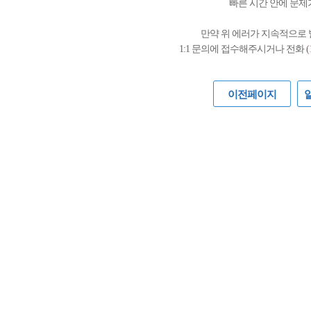
빠른 시간 안에 문제
만약 위 에러가 지속적으로
1:1 문의에 접수해주시거나 전화 (
이전페이지