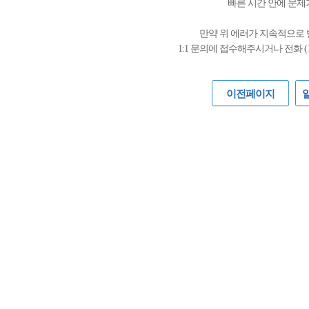
빠른 시간 안에 문제
만약 위 에러가 지속적으로
1:1 문의에 접수해주시거나 전화 (
이전페이지