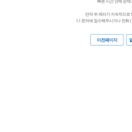
빠른 시간 안에 문제
만약 위 에러가 지속적으로
1:1 문의에 접수해주시거나 전화 (
이전페이지