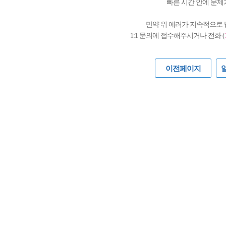
빠른 시간 안에 문제
만약 위 에러가 지속적으로
1:1 문의에 접수해주시거나 전화 (
이전페이지