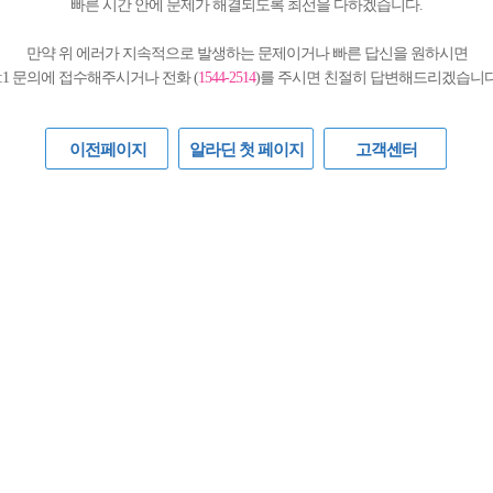
빠른 시간 안에 문제가 해결되도록 최선을 다하겠습니다.
만약 위 에러가 지속적으로 발생하는 문제이거나 빠른 답신을 원하시면
1:1 문의에 접수해주시거나 전화 (
1544-2514
)를 주시면 친절히 답변해드리겠습니다
이전페이지
알라딘 첫 페이지
고객센터