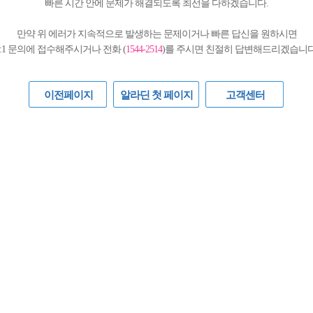
빠른 시간 안에 문제가 해결되도록 최선을 다하겠습니다.
만약 위 에러가 지속적으로 발생하는 문제이거나 빠른 답신을 원하시면
1:1 문의에 접수해주시거나 전화 (
1544-2514
)를 주시면 친절히 답변해드리겠습니다
이전페이지
알라딘 첫 페이지
고객센터