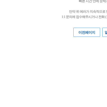
빠른 시간 안에 문제
만약 위 에러가 지속적으로
1:1 문의에 접수해주시거나 전화 (
이전페이지