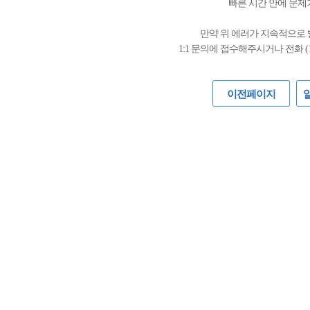
빠른 시간 안에 문제
만약 위 에러가 지속적으로
1:1 문의에 접수해주시거나 전화 (
이전페이지