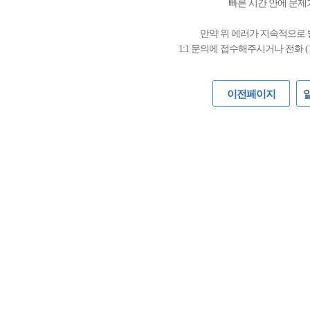
빠른 시간 안에 문제
만약 위 에러가 지속적으로
1:1 문의에 접수해주시거나 전화 (
이전페이지