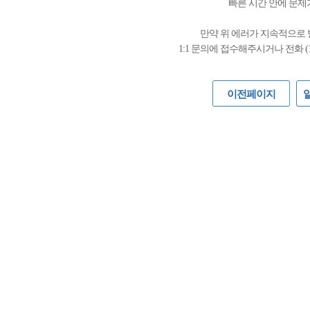
빠른 시간 안에 문제
만약 위 에러가 지속적으로
1:1 문의에 접수해주시거나 전화 (
이전페이지