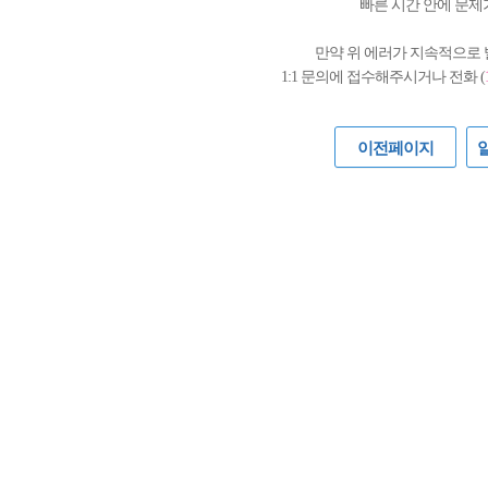
빠른 시간 안에 문제
만약 위 에러가 지속적으로
1:1 문의에 접수해주시거나 전화 (
이전페이지