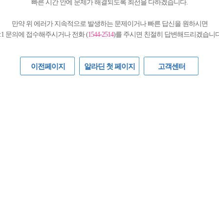
빠른 시간 안에 문제가 해결되도록 최선을 다하겠습니다.
만약 위 에러가 지속적으로 발생하는 문제이거나 빠른 답신을 원하시면
1:1 문의에 접수해주시거나 전화 (
1544-2514
)를 주시면 친절히 답변해드리겠습니다
이전페이지
알라딘 첫 페이지
고객센터