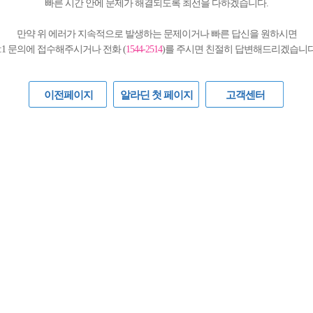
빠른 시간 안에 문제가 해결되도록 최선을 다하겠습니다.
만약 위 에러가 지속적으로 발생하는 문제이거나 빠른 답신을 원하시면
1:1 문의에 접수해주시거나 전화 (
1544-2514
)를 주시면 친절히 답변해드리겠습니다
이전페이지
알라딘 첫 페이지
고객센터