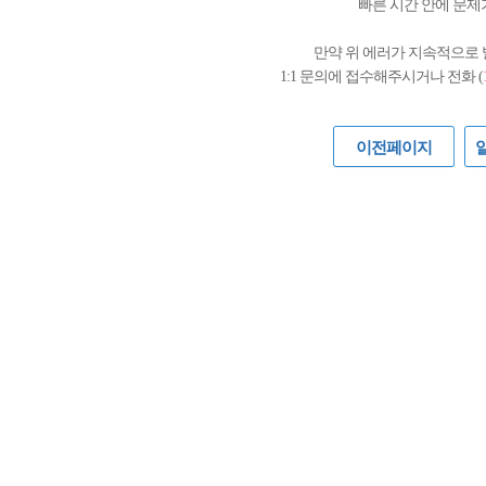
빠른 시간 안에 문제
만약 위 에러가 지속적으로
1:1 문의에 접수해주시거나 전화 (
이전페이지