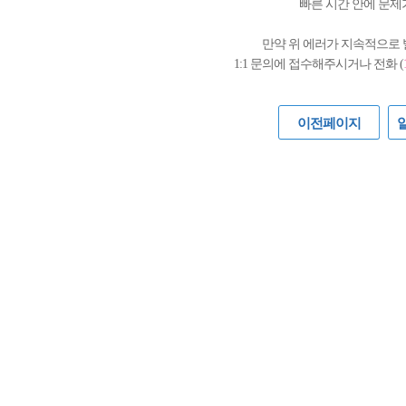
빠른 시간 안에 문제
만약 위 에러가 지속적으로
1:1 문의에 접수해주시거나 전화 (
이전페이지