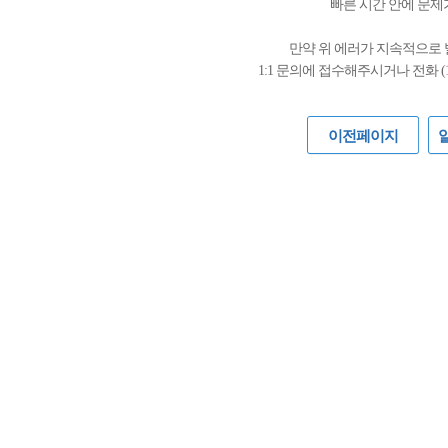
빠른 시간 안에 문제
만약 위 에러가 지속적으로
1:1 문의에 접수해주시거나 전화 (
이전페이지