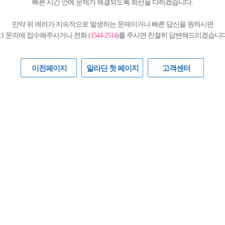
빠른 시간 안에 문제가 해결되도록 최선을 다하겠습니다.
만약 위 에러가 지속적으로 발생하는 문제이거나 빠른 답신을 원하시면
1:1 문의에 접수해주시거나 전화 (
1544-2514
)를 주시면 친절히 답변해드리겠습니다
이전페이지
알라딘 첫 페이지
고객센터