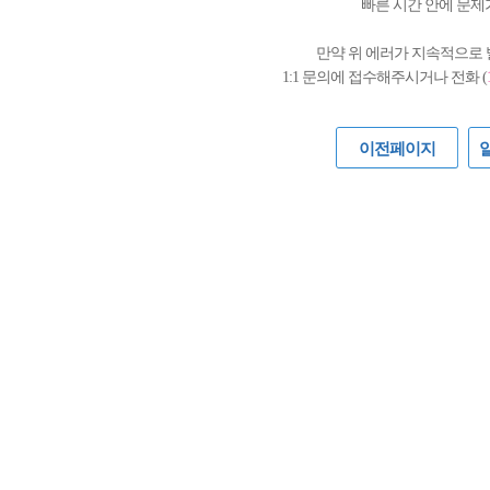
빠른 시간 안에 문제
만약 위 에러가 지속적으로
1:1 문의에 접수해주시거나 전화 (
이전페이지