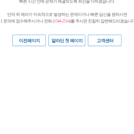
빠른 시간 안에 문제가 해결되도록 최선을 다하겠습니다.
만약 위 에러가 지속적으로 발생하는 문제이거나 빠른 답신을 원하시면
1:1 문의에 접수해주시거나 전화 (
1544-2514
)를 주시면 친절히 답변해드리겠습니다
이전페이지
알라딘 첫 페이지
고객센터