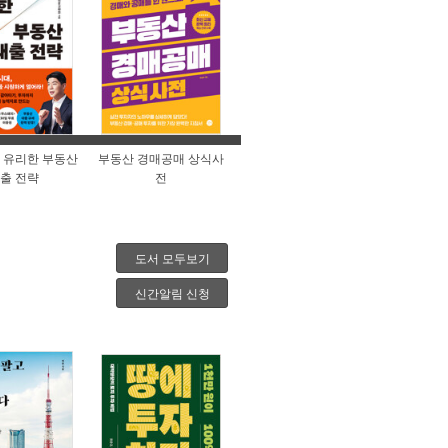
 유리한 부동산
부동산 경매공매 상식사
출 전략
전
도서 모두보기
신간알림 신청