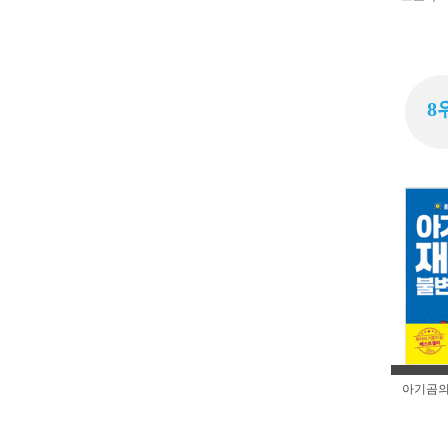
8
아기곰의