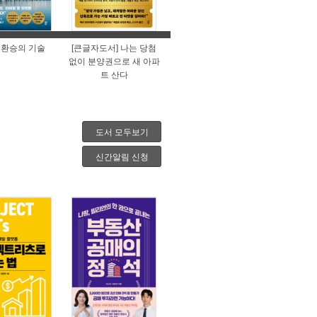
 환승의 기술
[큰글자도서] 나는 당첨
없이 분양권으로 새 아파
트 산다
도서 모두보기
신간알림 신청