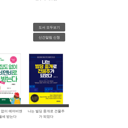
도서 모두보기
신간알림 신청
 없이 에어비앤
나는 빌딩 중개로 건물주
월세 받는다
가 되었다