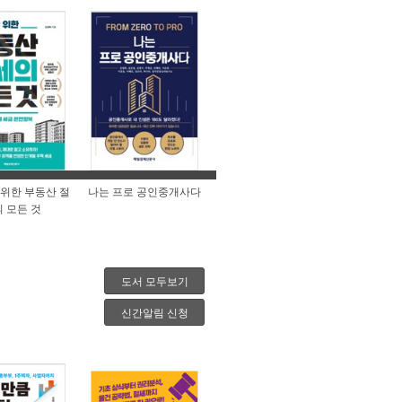
위한 부동산 절
나는 프로 공인중개사다
 모든 것
도서 모두보기
신간알림 신청