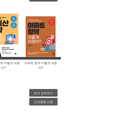
약 이렇게 쉬웠
아파트 청약 이렇게 쉬웠
어?
어?
도서 모두보기
신간알림 신청