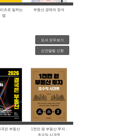
리츠로 일하는
부동산 공매의 정석
법
도서 모두보기
신간알림 신청
 결국은 부동산
1천만 원 부동산 투자 :
초수익 시크릿