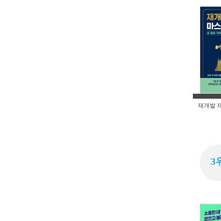
재개발 
3