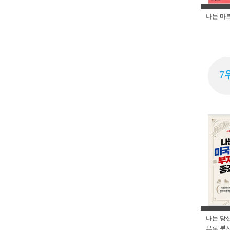
나는 마
7
나는 당
으로 부