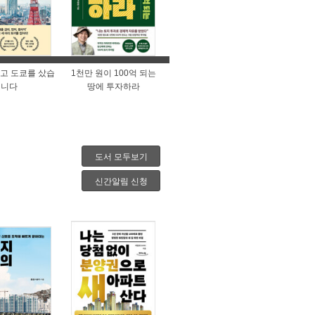
고 도쿄를 샀습
1천만 원이 100억 되는
니다
땅에 투자하라
도서 모두보기
신간알림 신청