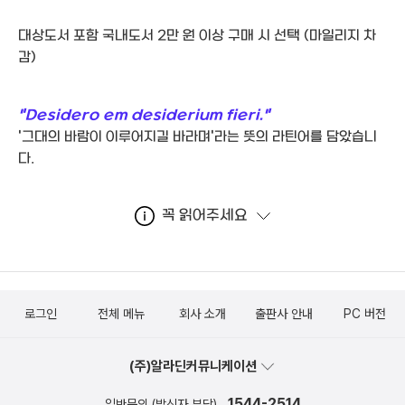
대상도서 포함 국내도서 2만 원 이상 구매 시 선택
(마일리지 차
감)
"Desidero em desiderium fieri."
'그대의 바람이 이루어지길 바라며'라는 뜻의 라틴어를 담았습니
다.
꼭 읽어주세요
로그인
전체 메뉴
회사 소개
출판사 안내
PC 버전
(주)알라딘커뮤니케이션
1544-2514
일반문의 (발신자 부담)