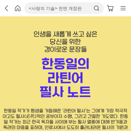
인생을 새롭게 쓰고 싶은
당신을 위한
경이로운 문장들
한동일의
라틴어
필사 노트
한동일 작가가 평생을 거듭해온 ‘라틴어 필사’는 그에게 가장 적극적
이고도 필사(必死)적인 공부이자 수행, 그리고 간절한 기도였다. 한동
일 작가는 최근 한국 독자들 사이에 부는 필사 열풍에 대해 반가움과
독려의 마음을 표하며, 인류사에서 도도히 흘러내려온 필사의 기원과