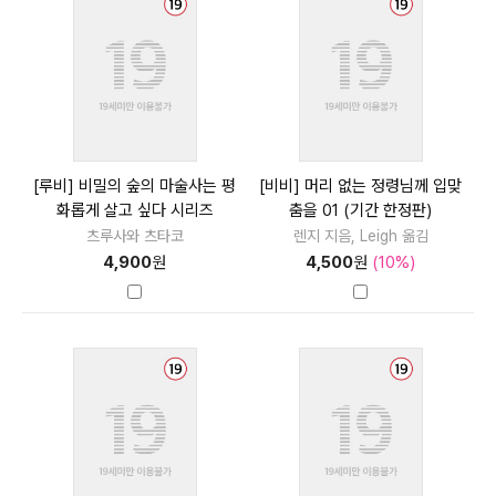
[루비] 비밀의 숲의 마술사는 평
[비비] 머리 없는 정령님께 입맞
화롭게 살고 싶다 시리즈
춤을 01 (기간 한정판)
츠루사와 츠타코
렌지 지음, Leigh 옮김
4,900
원
4,500
원
(10%)