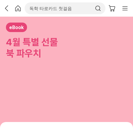
eBook
4월 특별 선물
북 파우치