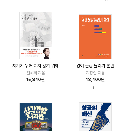
지키기 위해 지지 않기 위해
영어 문장 늘리기 훈련
김세희 지음
지정연 지음
15,840
원
18,400
원