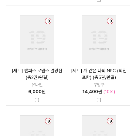
[세트] 캠퍼스 로맨스 멸망전
[세트] 개 같은 나의 NPC (외전
(총2권/완결)
포함) (총5권/완결)
유나인
무밍구
6,000
원
14,400
원
(10%)