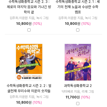
수학특성화중학교 시즌 2. 3 :
수학특성화중학교 시즌 2. 1 : 세
제로의 마지막 음모와 기나긴 방
기의 천재 노을과 수상한 수학
학의 끝
캠프
김주희.이윤원 지음, 녹시 그림
김주희.이윤원 지음, 녹시 그림
10,800
원
(10%)
10,800
원
(10%)
수학특성화중학교 시즌 2. 2 : 얼
과학특성화중학교 2
굴천재 무리수와 의문의 숫자들
닥터베르 지음, 리페 그림
김주희.이윤원 지음, 녹시 그림
11,700
원
(10%)
10,800
원
(10%)