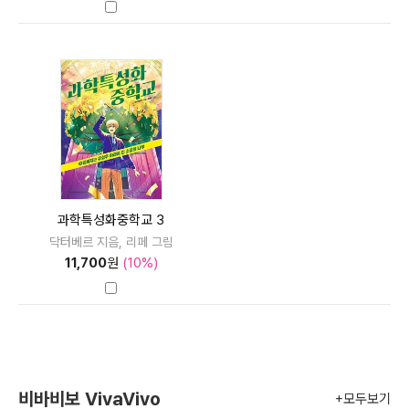
과학특성화중학교 3
닥터베르 지음, 리페 그림
11,700
원
(10%)
비바비보 VivaVivo
+모두보기