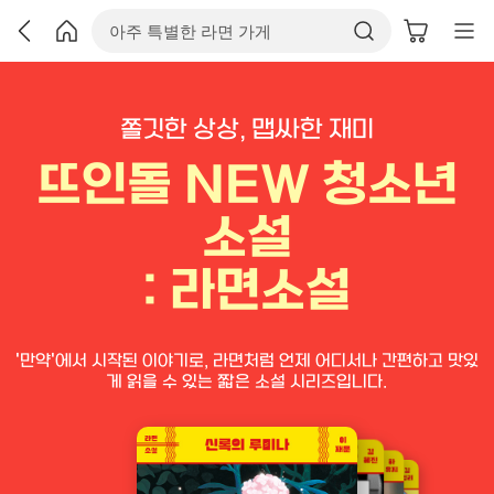
쫄깃한 상상, 맵싸한 재미
뜨인돌 NEW 청소년
소설
: 라면소설
'만약'에서 시작된 이야기로, 라면처럼 언제 어디서나 간편하고 맛있
게 읽을 수 있는 짧은 소설 시리즈입니다.