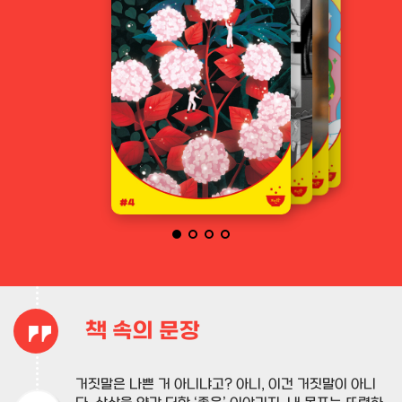
책 속의 문장
거짓말은 나쁜 거 아니냐고? 아니, 이건 거짓말이 아니