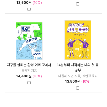
13,500
원
(10%)
지구를 살리는 환경 어휘 교과서
14살부터 시작하는 나의 첫 몸
공부
홍명진 지음
니콜라 모건 지음, 김인경 옮김
14,400
원
(10%)
13,500
원
(10%)