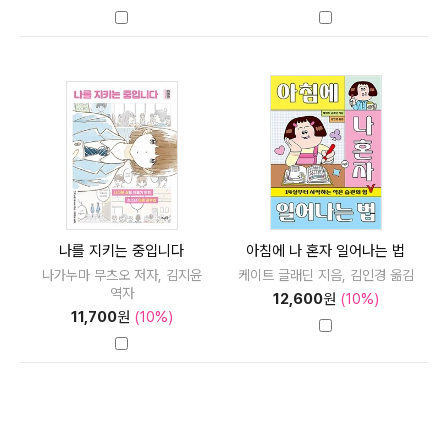
나를 지키는 중입니다
아침에 나 혼자 일어나는 법
나가누마 무츠오 저자, 김지윤
케이트 글래딘 지음, 김인경 옮김
역자
12,600
원
(10%)
11,700
원
(10%)