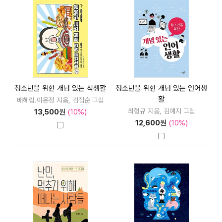
청소년을 위한 개념 있는 식생활
청소년을 위한 개념 있는 언어생
활
배혜림.이윤정 지음, 김집순 그림
최형규 지음, 김예지 그림
13,500
원
(10%)
12,600
원
(10%)