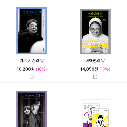
키키 키린의 말
이해인의 말
16,200
원
(10%)
14,850
원
(10%)