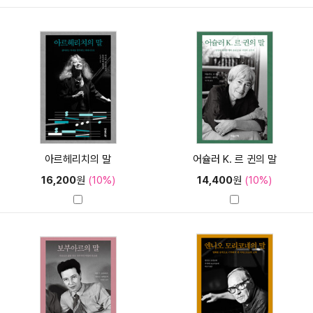
아르헤리치의 말
어슐러 K. 르 귄의 말
16,200
원
(10%)
14,400
원
(10%)