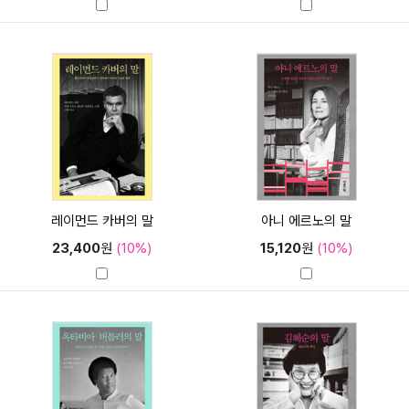
레이먼드 카버의 말
아니 에르노의 말
23,400
원
(10%)
15,120
원
(10%)