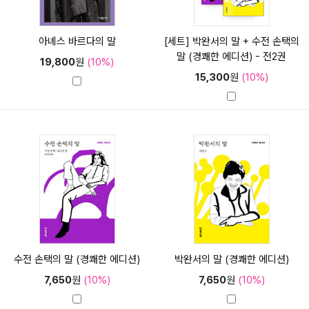
아녜스 바르다의 말
[세트] 박완서의 말 + 수전 손택의
말 (경쾌한 에디션) - 전2권
19,800
원
(10%)
15,300
원
(10%)
수전 손택의 말 (경쾌한 에디션)
박완서의 말 (경쾌한 에디션)
7,650
원
(10%)
7,650
원
(10%)