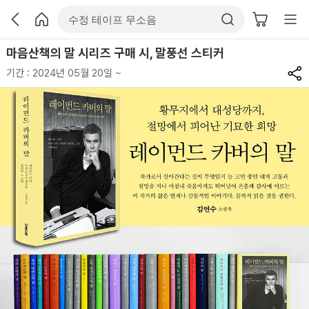
마음산책의 말 시리즈 구매 시, 말풍선 스티커
기간 : 2024년 05월 20일 ~