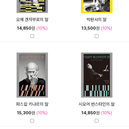
오에 겐자부로의 말
박완서의 말
14,850
원
(10%)
13,500
원
(10%)
파스칼 키냐르의 말
시모어 번스타인의 말
15,300
원
(10%)
14,850
원
(10%)