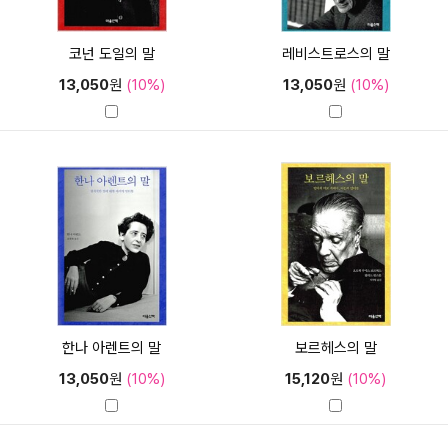
코넌 도일의 말
레비스트로스의 말
13,050
원
(10%)
13,050
원
(10%)
한나 아렌트의 말
보르헤스의 말
13,050
원
(10%)
15,120
원
(10%)