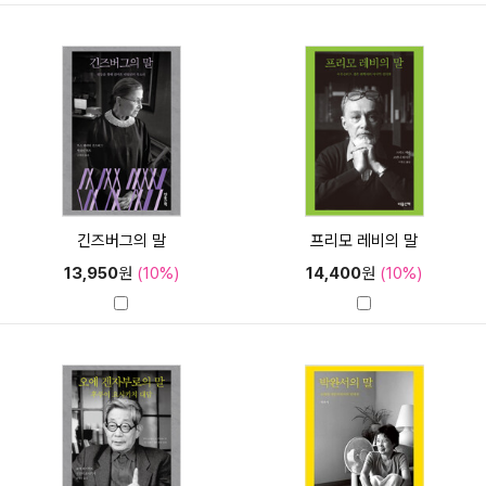
긴즈버그의 말
프리모 레비의 말
13,950
원
(10%)
14,400
원
(10%)