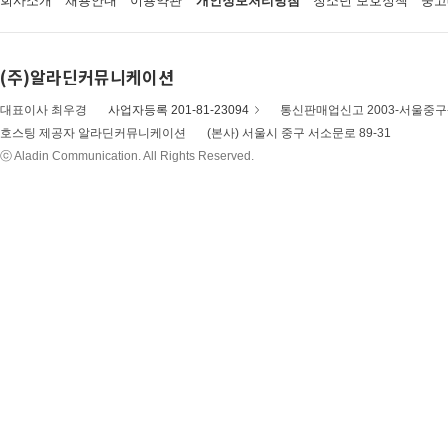
회사소개
채용안내
이용약관
개인정보처리방침
청소년 보호정책
중고
(주)알라딘커뮤니케이션
대표이사 최우경
사업자등록 201-81-23094
통신판매업신고 2003-서울중구-
호스팅 제공자 알라딘커뮤니케이션
(본사) 서울시 중구 서소문로 89-31
ⓒ Aladin Communication. All Rights Reserved.