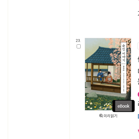
23.
미리읽기