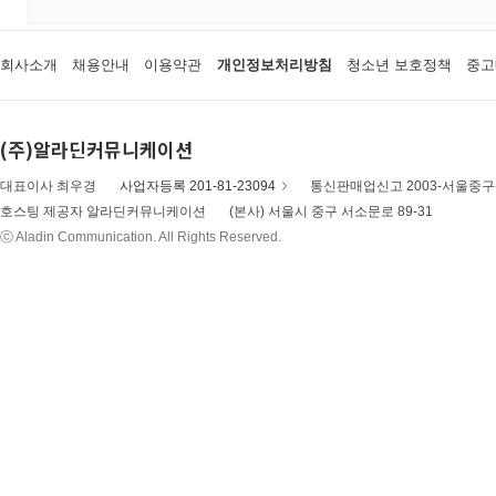
회사소개
채용안내
이용약관
개인정보처리방침
청소년 보호정책
중고
(주)알라딘커뮤니케이션
대표이사 최우경
사업자등록 201-81-23094
통신판매업신고 2003-서울중구-
호스팅 제공자 알라딘커뮤니케이션
(본사) 서울시 중구 서소문로 89-31
ⓒ Aladin Communication. All Rights Reserved.