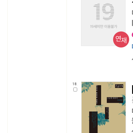
연재
18.