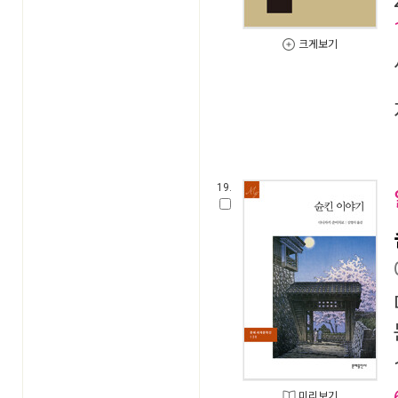
크게보기
19.
미리보기