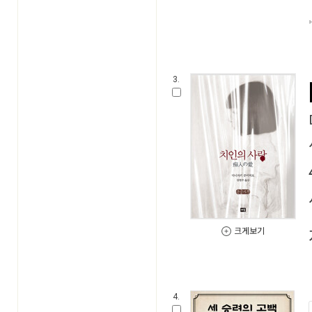
3.
크게보기
4.