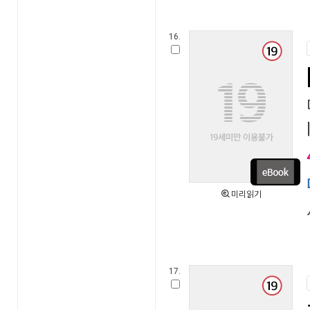
16.
미리읽기
17.