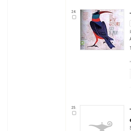
24.
25.