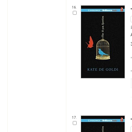
16.
17.