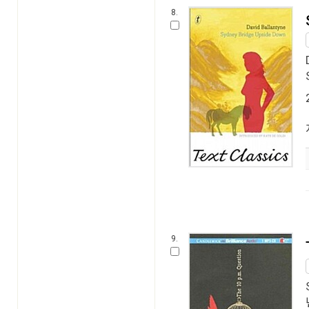
8.
9.