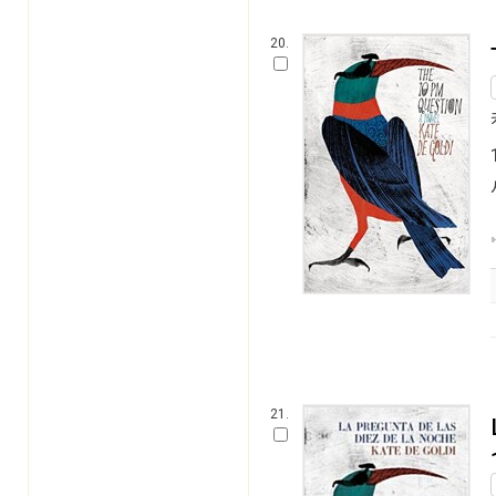
20.
21.