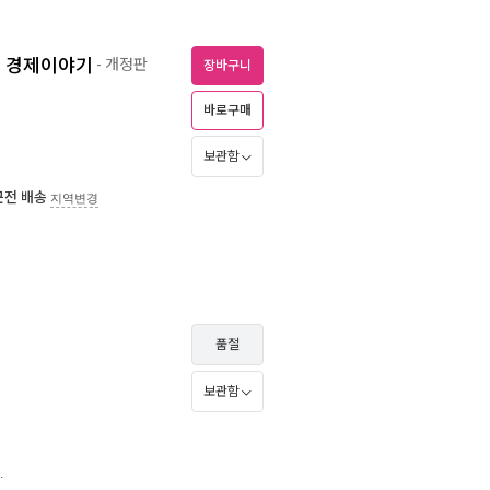
운 경제이야기
- 개정판
장바구니
바로구매
보관함
근전 배송
지역변경
품절
보관함
.