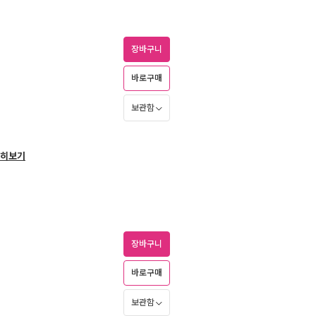
장바구니
바로구매
보관함
히보기
장바구니
바로구매
보관함