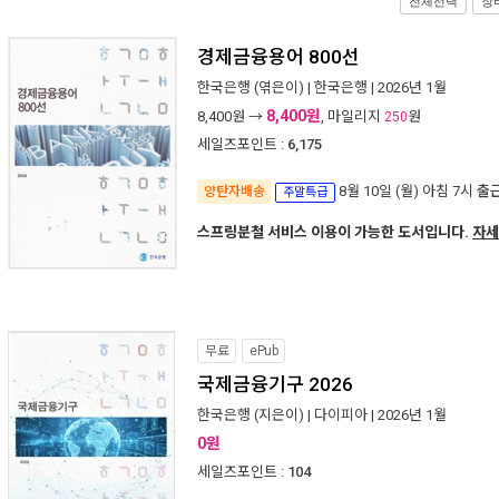
전체선택
장
경제금융용어 800선
한국은행
(엮은이) |
한국은행
| 2026년 1월
8,400원
8,400
원 →
, 마일리지
원
250
세일즈포인트 :
6,175
8월 10일 (월) 아침 7시
출
양탄자배송
주말특급
스프링분철 서비스 이용이 가능한 도서입니다.
자세
무료
ePub
국제금융기구 2026
한국은행
(지은이) |
다이피아
| 2026년 1월
0원
세일즈포인트 :
104