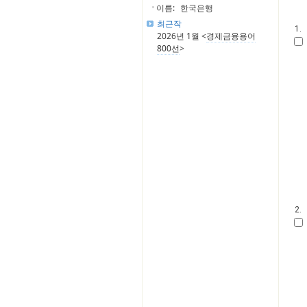
이름:
한국은행
최근작
1.
2026년 1월 <
경제금융용어
800선
>
2.