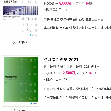
8,000원
8,000
원 →
, 마일리지
원
80
세일즈포인트 :
18
지금
택배
로 주문하면
8월 12일 출고
지역변경
스프링분철 서비스 이용이 가능한 도서입니다.
자세
크게보기
경제통계연보 2021
한국은행
(지은이) |
한국은행
| 2021년 8월
12,500원
12,500
원 →
, 마일리지
원
370
세일즈포인트 :
19
출판사/제작사 유통이 중단되어 구할 수 없습니다
스프링분철 서비스 이용이 가능한 도서입니다.
자세