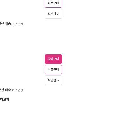
바로구매
보관함
근전 배송
지역변경
장바구니
바로구매
보관함
근전 배송
지역변경
히보기