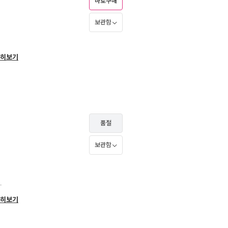
바로구매
보관함
히보기
품절
보관함
.
히보기