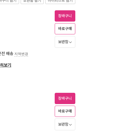
바구니 담기
보관함 담기
마이리스트 담기
장바구니
바로구매
보관함
근전 배송
지역변경
히보기
장바구니
바로구매
보관함