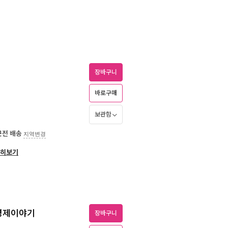
장바구니
바로구매
보관함
근전 배송
지역변경
히보기
 경제이야기
장바구니