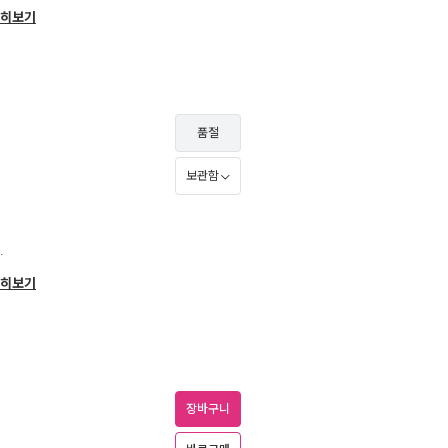
히보기
품절
보관함
.
히보기
장바구니