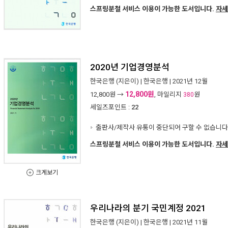
스프링분철 서비스 이용이 가능한 도서입니다.
자세
2020년 기업경영분석
한국은행
(지은이) |
한국은행
| 2021년 12월
12,800원
12,800
원 →
, 마일리지
원
380
세일즈포인트 :
22
출판사/제작사 유통이 중단되어 구할 수 없습니다
스프링분철 서비스 이용이 가능한 도서입니다.
자세
크게보기
우리나라의 분기 국민계정 2021
한국은행
(지은이) |
한국은행
| 2021년 11월