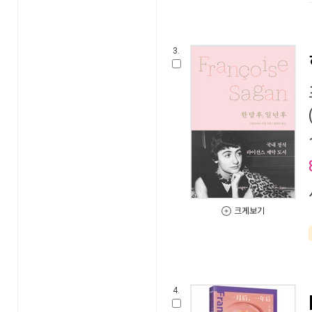
3.
크게보기
4.