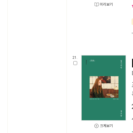
미리보기
21.
크게보기