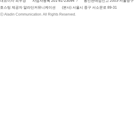
대표이사 최우경
사업자등록 201-81-23094
통신판매업신고 2003-서울중구-
호스팅 제공자 알라딘커뮤니케이션
(본사) 서울시 중구 서소문로 89-31
ⓒ Aladin Communication. All Rights Reserved.