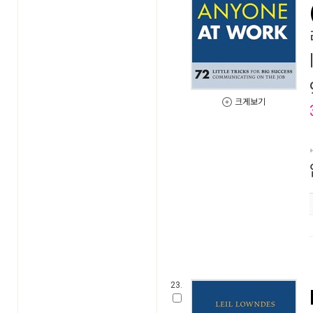
크게보기
23.