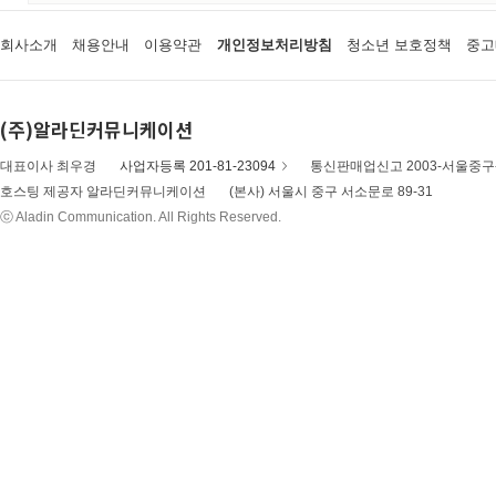
회사소개
채용안내
이용약관
개인정보처리방침
청소년 보호정책
중고
(주)알라딘커뮤니케이션
대표이사 최우경
사업자등록 201-81-23094
통신판매업신고 2003-서울중구-
호스팅 제공자 알라딘커뮤니케이션
(본사) 서울시 중구 서소문로 89-31
ⓒ Aladin Communication. All Rights Reserved.