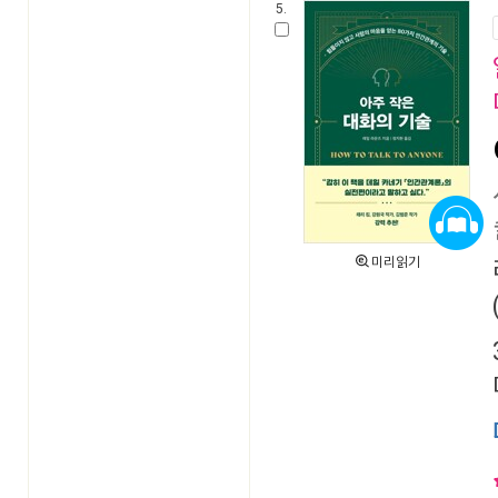
5.
미리읽기