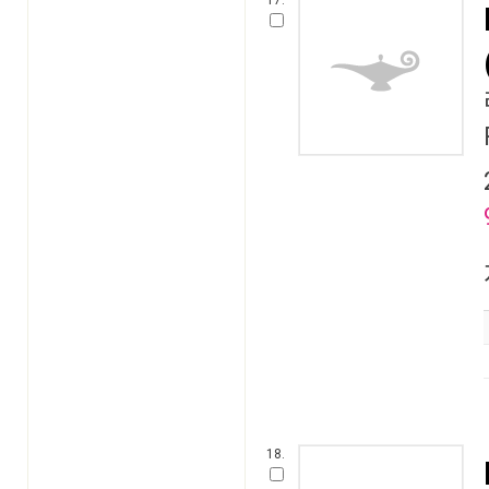
17.
18.