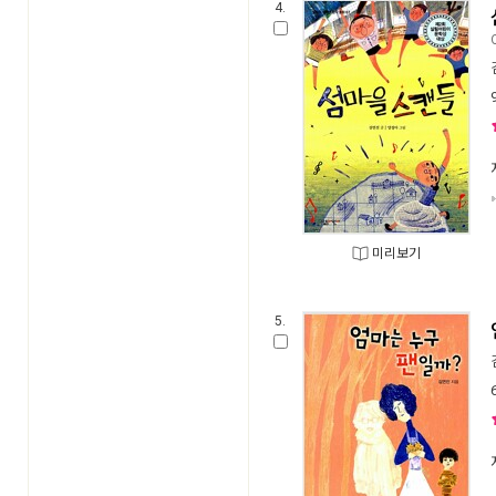
4.
미리보기
5.