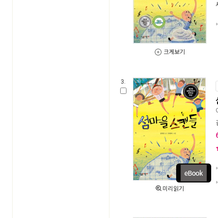
크게보기
3.
미리읽기