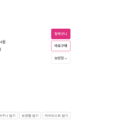
장바구니
 4월
바로구매
원
보관함
바구니 담기
보관함 담기
마이리스트 담기