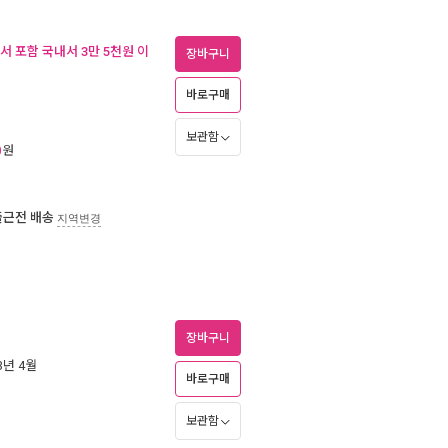
서 포함 국내서 3만 5천원 이
장바구니
바로구매
보관함
원
0
출근전 배송
지역변경
장바구니
23년 4월
바로구매
보관함