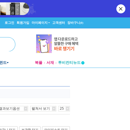
로그인
회원가입
마이페이지
고객센터
장바구니
(0)
펀드
북플
서재
투비컨티뉴드
창작플랫폼
투비컨티뉴드
결과보기옵션
펼쳐서 보기
25
바구니 담기
보관함 담기
마이리스트 담기