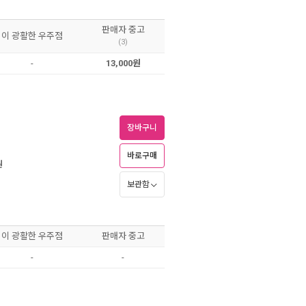
판매자 중고
이 광활한 우주점
(3)
-
13,000원
장바구니
바로구매
원
보관함
이 광활한 우주점
판매자 중고
-
-