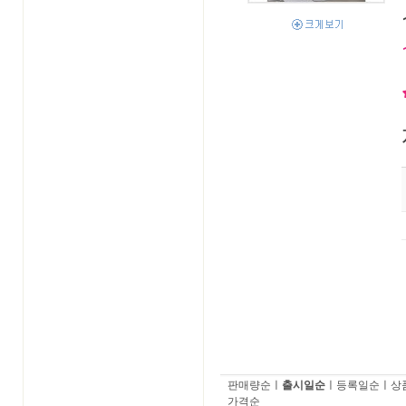
판매량순
ㅣ
출시일순
ㅣ
등록일순
ㅣ
상
가격순